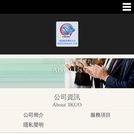
深耕 35 年的經銷物流實力
About Us
公司資訊
About 3KUO
公司簡介
服務項目
隱私聲明