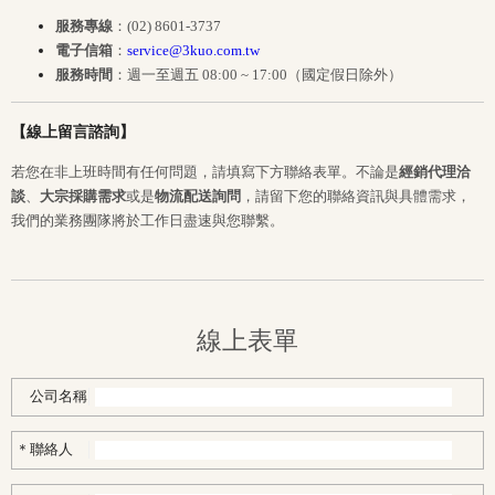
服務專線
：(02) 8601-3737
電子信箱
：
service@3kuo.com.tw
服務時間
：週一至週五 08:00 ~ 17:00（國定假日除外）
【線上留言諮詢】
若您在非上班時間有任何問題，請填寫下方聯絡表單。不論是
經銷代理洽
談
、
大宗採購需求
或是
物流配送詢問
，請留下您的聯絡資訊與具體需求，
我們的業務團隊將於工作日盡速與您聯繫。
線上表單
公司名稱
聯絡人