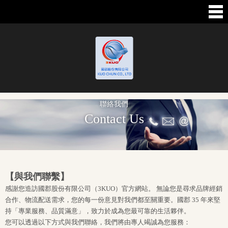
聯絡我們
Contact Us
【與我們聯繫】
感謝您造訪國郡股份有限公司（3KUO）官方網站。 無論您是尋求品牌經銷
合作、物流配送需求，您的每一份意見對我們都至關重要。國郡 35 年來堅
持「專業服務、品質滿意」，致力於成為您最可靠的生活夥伴。
您可以透過以下方式與我們聯絡，我們將由專人竭誠為您服務：