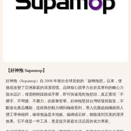
【好神拖 Supamop】
好神拖（Supamop）自 2008 年推出全球首創的「旋轉拖把」以來，便
徹底改變了亞洲家庭的清潔習慣。品牌核心競爭力在於其專利的離心力
脫水設計，僅需輕輕踩踏或手壓，即可快速甩乾拖把頭，真正實現「不
髒手、不彎腰、不費力」的家事哲學。好神拖堅持台灣研發與製造，不
斷進化產品機能，從經典的動力桶到極緻系列，導入抗菌超細纖維與人
體工學伸縮桿，確保無論是木地板、磁磚或石材，都能達到完美的潔淨
效果。它不僅是一件工具，更是提升家庭生活品質的省力專家。