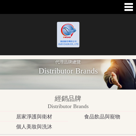
代理品牌總覽
Distributor Brands
經銷品牌
Distributor Brands
居家淨護與衛材
食品飲品與寵物
個人美妝與洗沐