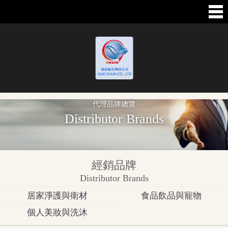
代理品牌總覽
Distributor Brands
經銷品牌
Distributor Brands
居家淨護與衛材
食品飲品與寵物
個人美妝與洗沐