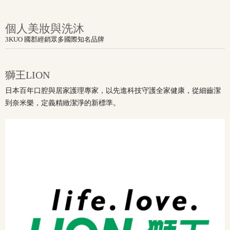
個人美妝與洗沐
3KUO 國郡經銷眾多國際知名品牌
獅王LION
日本百年口腔與居家護理專家，以先進科技守護全家健康，從細齒潔
到奈米樂，定義精緻潔淨的新標準。