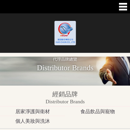
代理品牌總覽
Distributor Brands
經銷品牌
Distributor Brands
居家淨護與衛材
食品飲品與寵物
個人美妝與洗沐