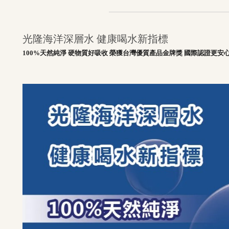
光隆海洋深層水 健康喝水新指標
100%天然純淨 硬物質好吸收 榮獲台灣優質產品金牌獎 國際認證更安