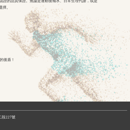
際認證的品質保證。無論是運動後補水、日常生理代謝，或是
選擇。
的後盾！
路二段227號